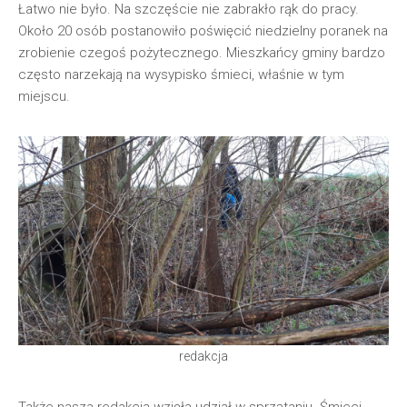
Łatwo nie było. Na szczęście nie zabrakło rąk do pracy.
Około 20 osób postanowiło poświęcić niedzielny poranek na
zrobienie czegoś pożytecznego. Mieszkańcy gminy bardzo
często narzekają na wysypisko śmieci, właśnie w tym
miejscu.
redakcja
Także nasza redakcja wzięła udział w sprzątaniu. Śmieci