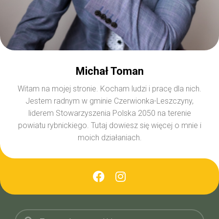
Michał Toman
Witam na mojej stronie. Kocham ludzi i pracę dla nich.
Jestem radnym w gminie Czerwionka-Leszczyny,
liderem Stowarzyszenia Polska 2050 na terenie
powiatu rybnickiego. Tutaj dowiesz się więcej o mnie i
moich działaniach.