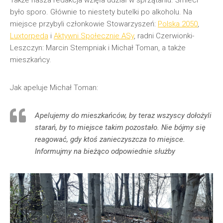
było sporo. Głównie to niestety butelki po alkoholu. Na
miejsce przybyli członkowie Stowarzyszeń:
Polska 2050
,
Luxtorpeda
i
Aktywni Społecznie ASy
, radni Czerwionki-
Leszczyn: Marcin Stempniak i Michał Toman, a także
mieszkańcy.
Jak apeluje Michał Toman:
Apelujemy do mieszkańców, by teraz wszyscy dołożyli
starań, by to miejsce takim pozostało. Nie bójmy się
reagować, gdy ktoś zanieczyszcza to miejsce.
Informujmy na bieżąco odpowiednie służby