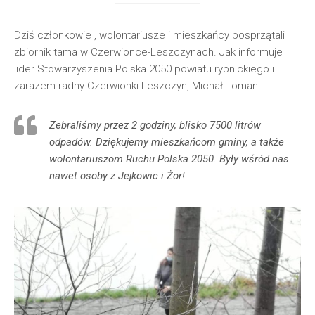
Dziś członkowie , wolontariusze i mieszkańcy posprzątali
zbiornik tama w Czerwionce-Leszczynach. Jak informuje
lider Stowarzyszenia Polska 2050 powiatu rybnickiego i
zarazem radny Czerwionki-Leszczyn, Michał Toman:
Zebraliśmy przez 2 godziny, blisko 7500 litrów
odpadów. Dziękujemy mieszkańcom gminy, a także
wolontariuszom Ruchu Polska 2050. Były wśród nas
nawet osoby z Jejkowic i Żor!