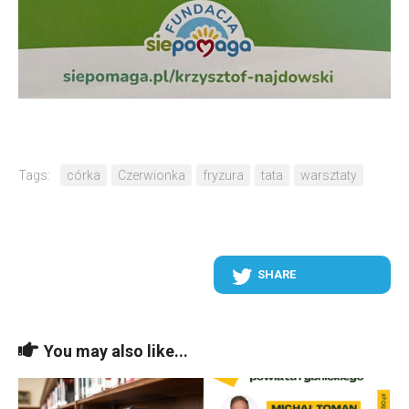
Tags:
córka
Czerwionka
fryzura
tata
warsztaty
SHARE
You may also like...