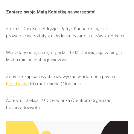
Zabierz swoją Małą Kobietkę na warsztaty!
Z okazji Dnia Kobiet fryzjer Patryk Kucharski będzie
prowadził warsztaty z układania fryzur dla ojców z córkami.
Warsztaty odbędą się o godz. 10:00. Obowiązują zapisy, a
liczba miejsc jest ograniczona.
Żeby się zapisać wystarczy wysłać wiadomość priv na
Facebooku
lub mail: michal@toman.pl
Adres: ul. 3 Maja 19, Czerwionka (Centrum Organizacji
Pozarządowych).