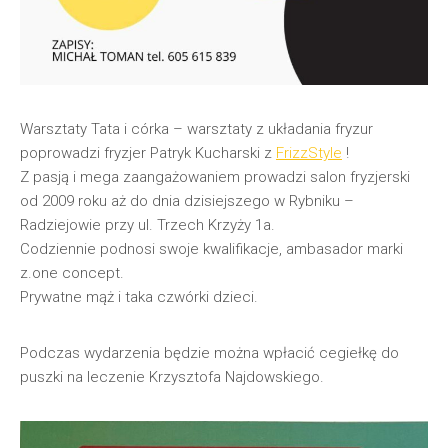
Warsztaty Tata i córka – warsztaty z układania fryzur
poprowadzi fryzjer Patryk Kucharski z
FrizzStyle
!
Z pasją i mega zaangażowaniem prowadzi salon fryzjerski
od 2009 roku aż do dnia dzisiejszego w Rybniku –
Radziejowie przy ul. Trzech Krzyży 1a.
Codziennie podnosi swoje kwalifikacje, ambasador marki
z.one concept.
Prywatne mąż i taka czwórki dzieci.
Podczas wydarzenia będzie można wpłacić cegiełkę do
puszki na leczenie Krzysztofa Najdowskiego.