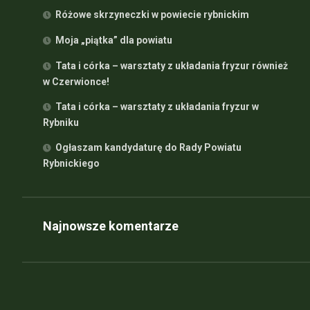
Różowe skrzyneczki w powiecie rybnickim
Moja „piątka” dla powiatu
Tata i córka – warsztaty z układania fryzur również
w Czerwionce!
Tata i córka – warsztaty z układania fryzur w
Rybniku
Ogłaszam kandydaturę do Rady Powiatu
Rybnickiego
Najnowsze komentarze