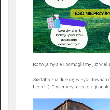
Rozwijamy się i pomogliśmy już wiel
Siedziba znajduje się w Rydułtowach 
Leon III). Otwieramy także drugi punk