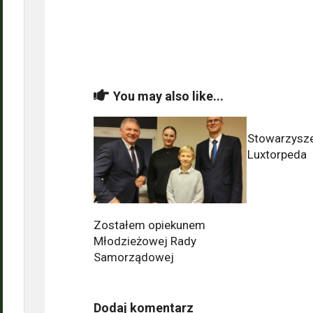
You may also like...
Stowarzysz
Luxtorpeda
Zostałem opiekunem
Młodzieżowej Rady
Samorządowej
Dodaj komentarz