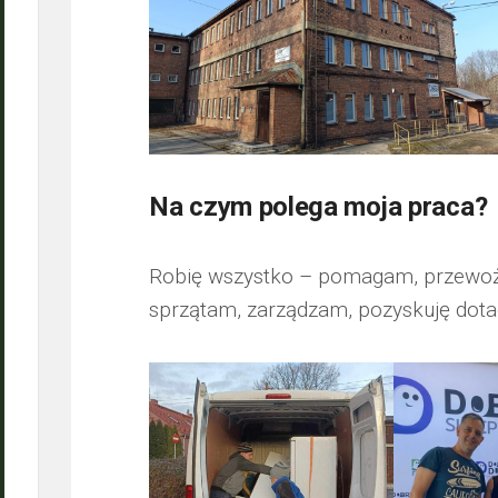
Na czym polega moja praca?
Robię wszystko – pomagam, przewożę 
sprzątam, zarządzam, pozyskuję dota