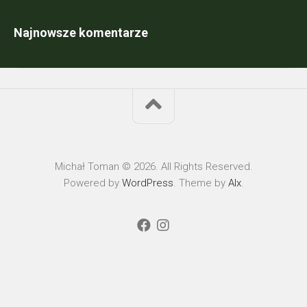
Najnowsze komentarze
Michał Toman © 2026. All Rights Reserved.
Powered by
WordPress
. Theme by
Alx
.