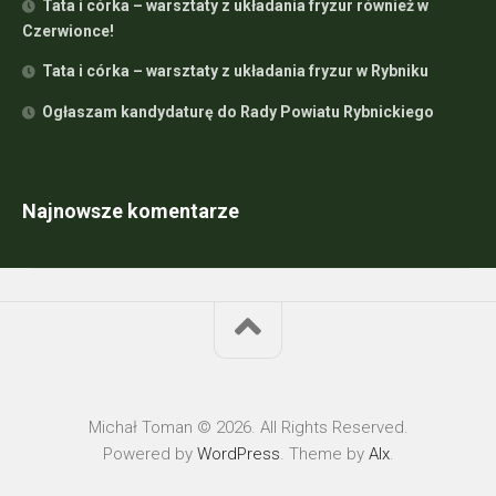
Tata i córka – warsztaty z układania fryzur również w
Czerwionce!
Tata i córka – warsztaty z układania fryzur w Rybniku
Ogłaszam kandydaturę do Rady Powiatu Rybnickiego
Najnowsze komentarze
Michał Toman © 2026. All Rights Reserved.
Powered by
WordPress
. Theme by
Alx
.