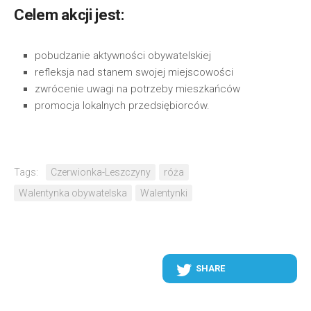
Celem akcji jest:
pobudzanie aktywności obywatelskiej
refleksja nad stanem swojej miejscowości
zwrócenie uwagi na potrzeby mieszkańców
promocja lokalnych przedsiębiorców.
Tags:
Czerwionka-Leszczyny
róża
Walentynka obywatelska
Walentynki
SHARE