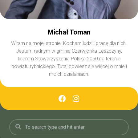
Michał Toman
Witam na mojej stronie. Kocham ludzi i pracę dla nich.
Jestem radnym w gminie Czerwionka-Leszczyny,
liderem Stowarzyszenia Polska 2050 na terenie
powiatu rybnickiego. Tutaj dowiesz się więcej o mnie i
moich działaniach.