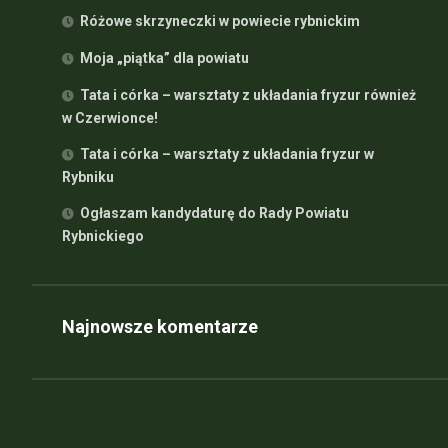
Różowe skrzyneczki w powiecie rybnickim
Moja „piątka” dla powiatu
Tata i córka – warsztaty z układania fryzur również
w Czerwionce!
Tata i córka – warsztaty z układania fryzur w
Rybniku
Ogłaszam kandydaturę do Rady Powiatu
Rybnickiego
Najnowsze komentarze