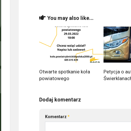
You may also like...
Otwarte spotkanie koła
Petycja o a
powiatowego
Świerklanac
Dodaj komentarz
Komentarz
*