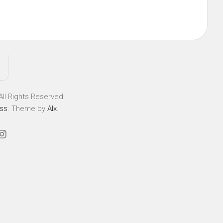
ll Rights Reserved.
ss
. Theme by
Alx
.